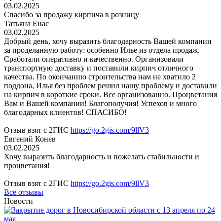
03.02.2025
Спасибо за продажу кирпича в розницу
Татьяна Енас
03.02.2025
Добрый день, хочу выразить благодарность Вашей компании
за проделанную работу: особенно Илье из отдела продаж.
Сработали оперативно и качественно. Организовали
транспортную доставку и поставили кирпич отличного
качества. По окончанию строительства нам не хватило 2
поддона, Илья без проблем решил нашу проблему и доставили
на кирпич в короткие сроки. Все организованно. Процветания
Вам и Вашей компании! Благополучия! Успехов и много
благодарных клиентов! СПАСИБО!
Отзыв взят с 2ГИС
https://go.2gis.com/9llV3
Евгений Конев
03.02.2025
Хочу выразить благодарность и пожелать стабильности и
процветания!
Отзыв взят с 2ГИС
https://go.2gis.com/9llV3
Все отзывы
Новости