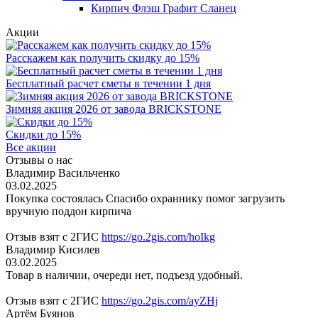
Кирпич Флэш Графит Сланец
Акции
Расскажем как получить скидку до 15%
Бесплатный расчет сметы в течении 1 дня
Зимняя акция 2026 от завода BRICKSTONE
Скидки до 15%
Все акции
Отзывы о нас
Владимир Васильченко
03.02.2025
Покупка состоялась Спасибо охраннику помог загрузить
вручную поддон кирпича
Отзыв взят с 2ГИС
https://go.2gis.com/hoIkg
Владимир Кисилев
03.02.2025
Товар в наличии, очереди нет, подъезд удобный.
Отзыв взят с 2ГИС
https://go.2gis.com/ayZHj
Артём Буянов