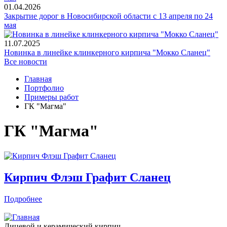
01.04.2026
Закрытие дорог в Новосибирской области с 13 апреля по 24
мая
11.07.2025
Новинка в линейке клинкерного кирпича "Мокко Сланец"
Все новости
Главная
Портфолио
Примеры работ
ГК "Магма"
ГК "Магма"
Кирпич Флэш Графит Сланец
Подробнее
Лицевой и керамический кирпич