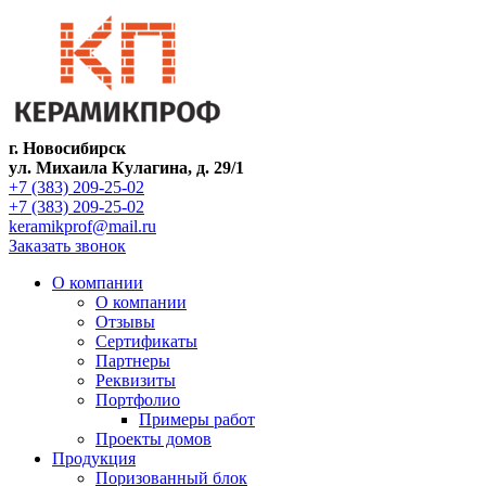
г. Новосибирск
ул. Михаила Кулагина, д. 29/1
+7 (383) 209-25-02
+7 (383) 209-25-02
keramikprof@mail.ru
Заказать звонок
О компании
О компании
Отзывы
Сертификаты
Партнеры
Реквизиты
Портфолио
Примеры работ
Проекты домов
Продукция
Поризованный блок