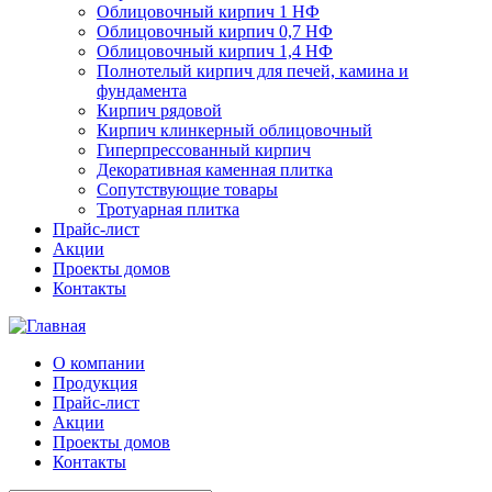
Облицовочный кирпич 1 НФ
Облицовочный кирпич 0,7 НФ
Облицовочный кирпич 1,4 НФ
Полнотелый кирпич для печей, камина и
фундамента
Кирпич рядовой
Кирпич клинкерный облицовочный
Гиперпрессованный кирпич
Декоративная каменная плитка
Сопутствующие товары
Тротуарная плитка
Прайс-лист
Акции
Проекты домов
Контакты
О компании
Продукция
Прайс-лист
Акции
Проекты домов
Контакты