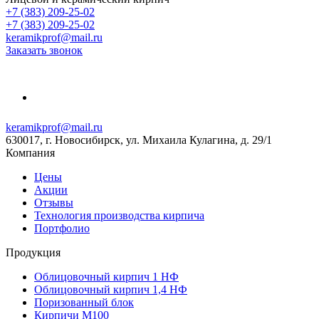
+7 (383) 209-25-02
+7 (383) 209-25-02
keramikprof@mail.ru
Заказать звонок
keramikprof@mail.ru
630017, г. Новосибирск, ул. Михаила Кулагина, д. 29/1
Компания
Цены
Акции
Отзывы
Технология производства кирпича
Портфолио
Продукция
Облицовочный кирпич 1 НФ
Облицовочный кирпич 1,4 НФ
Поризованный блок
Кирпичи М100