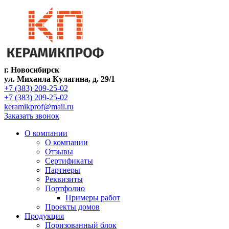
г. Новосибирск
ул. Михаила Кулагина, д. 29/1
+7 (383) 209-25-02
+7 (383) 209-25-02
keramikprof@mail.ru
Заказать звонок
О компании
О компании
Отзывы
Сертификаты
Партнеры
Реквизиты
Портфолио
Примеры работ
Проекты домов
Продукция
Поризованный блок