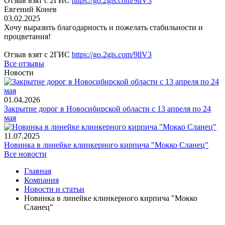
Отзыв взят с 2ГИС
https://go.2gis.com/9llV3
Евгений Конев
03.02.2025
Хочу выразить благодарность и пожелать стабильности и
процветания!
Отзыв взят с 2ГИС
https://go.2gis.com/9llV3
Все отзывы
Новости
01.04.2026
Закрытие дорог в Новосибирской области с 13 апреля по 24
мая
11.07.2025
Новинка в линейке клинкерного кирпича "Мокко Сланец"
Все новости
Главная
Компания
Новости и статьи
Новинка в линейке клинкерного кирпича "Мокко
Сланец"