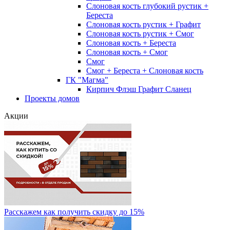
Слоновая кость глубокий рустик +
Береста
Слоновая кость рустик + Графит
Слоновая кость рустик + Смог
Слоновая кость + Береста
Слоновая кость + Смог
Смог
Смог + Береста + Слоновая кость
ГК "Магма"
Кирпич Флэш Графит Сланец
Проекты домов
Акции
Расскажем как получить скидку до 15%