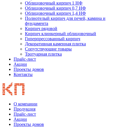
Облицовочный кирпич 1 НФ
Облицовочный кирпич 0,7 НФ
Облицовочный кирпич 1,4 НФ
Полнотелый кирпич для печей, камина и
фундамента
Кирпич рядовой
Кирпич клинкерный облицовочный
Гиперпрессованный кирпич
Декоративная каменная плитка
Сопутствующие товары
Тротуарная плитка
Прайс-лист
Акции
Проекты домов
Контакты
О компании
Продукция
Прайс-лист
Акции
Проекты домов