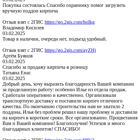
Покупка состоялась Спасибо охраннику помог загрузить
вручную поддон кирпича
Отзыв взят с 2ГИС
https://go.2gis.com/hoIkg
Владимир Кисилев
03.02.2025
Товар в наличии, очереди нет, подъезд удобный.
Отзыв взят с 2ГИС
https://go.2gis.com/ayZHj
Артём Буянов
03.02.2025
Спасибо за продажу кирпича в розницу
Татьяна Енас
03.02.2025
Добрый день, хочу выразить благодарность Вашей компании
за проделанную работу: особенно Илье из отдела продаж.
Сработали оперативно и качественно. Организовали
транспортную доставку и поставили кирпич отличного
качества. По окончанию строительства нам не хватило 2
поддона, Илья без проблем решил нашу проблему и доставили
на кирпич в короткие сроки. Все организованно. Процветания
Вам и Вашей компании! Благополучия! Успехов и много
благодарных клиентов! СПАСИБО!