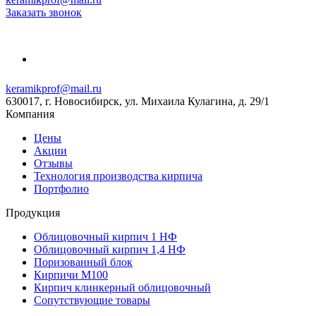
Заказать звонок
keramikprof@mail.ru
630017, г. Новосибирск, ул. Михаила Кулагина, д. 29/1
Компания
Цены
Акции
Отзывы
Технология производства кирпича
Портфолио
Продукция
Облицовочный кирпич 1 НФ
Облицовочный кирпич 1,4 НФ
Поризованный блок
Кирпичи М100
Кирпич клинкерный облицовочный
Сопутствующие товары