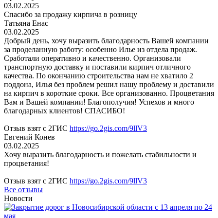
03.02.2025
Спасибо за продажу кирпича в розницу
Татьяна Енас
03.02.2025
Добрый день, хочу выразить благодарность Вашей компании
за проделанную работу: особенно Илье из отдела продаж.
Сработали оперативно и качественно. Организовали
транспортную доставку и поставили кирпич отличного
качества. По окончанию строительства нам не хватило 2
поддона, Илья без проблем решил нашу проблему и доставили
на кирпич в короткие сроки. Все организованно. Процветания
Вам и Вашей компании! Благополучия! Успехов и много
благодарных клиентов! СПАСИБО!
Отзыв взят с 2ГИС
https://go.2gis.com/9llV3
Евгений Конев
03.02.2025
Хочу выразить благодарность и пожелать стабильности и
процветания!
Отзыв взят с 2ГИС
https://go.2gis.com/9llV3
Все отзывы
Новости