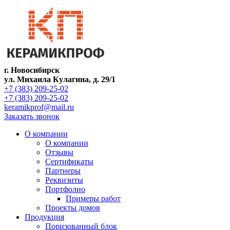
г. Новосибирск
ул. Михаила Кулагина, д. 29/1
+7 (383) 209-25-02
+7 (383) 209-25-02
keramikprof@mail.ru
Заказать звонок
О компании
О компании
Отзывы
Сертификаты
Партнеры
Реквизиты
Портфолио
Примеры работ
Проекты домов
Продукция
Поризованный блок