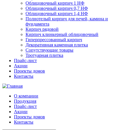
Облицовочный кирпич 1 НФ
Облицовочный кирпич 0,7 НФ
Облицовочный кирпич 1,4 НФ
Полнотелый кирпич для печей, камина и
фундамента
Кирпич рядовой
Кирпич клинкерный облицовочный
Гиперпрессованный кирпич
Декоративная каменная плитка
Сопутствующие товары
Тротуарная плитка
Прайс-лист
Акции
Проекты домов
Контакты
О компании
Продукция
Прайс-лист
Акции
Проекты домов
Контакты