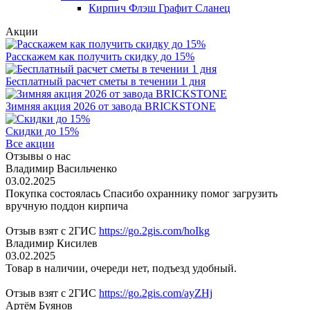
Кирпич Флэш Графит Сланец
Акции
Расскажем как получить скидку до 15%
Бесплатный расчет сметы в течении 1 дня
Зимняя акция 2026 от завода BRICKSTONE
Скидки до 15%
Все акции
Отзывы о нас
Владимир Васильченко
03.02.2025
Покупка состоялась Спасибо охраннику помог загрузить
вручную поддон кирпича
Отзыв взят с 2ГИС
https://go.2gis.com/hoIkg
Владимир Кисилев
03.02.2025
Товар в наличии, очереди нет, подъезд удобный.
Отзыв взят с 2ГИС
https://go.2gis.com/ayZHj
Артём Буянов