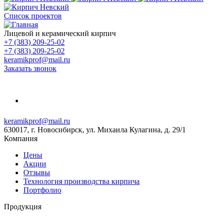
Список проектов
Лицевой и керамический кирпич
+7 (383) 209-25-02
+7 (383) 209-25-02
keramikprof@mail.ru
Заказать звонок
keramikprof@mail.ru
630017, г. Новосибирск, ул. Михаила Кулагина, д. 29/1
Компания
Цены
Акции
Отзывы
Технология производства кирпича
Портфолио
Продукция