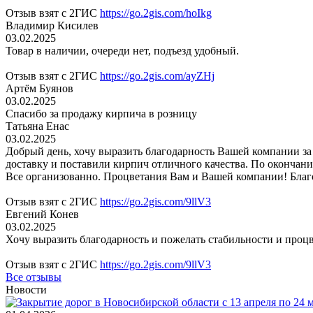
Отзыв взят с 2ГИС
https://go.2gis.com/hoIkg
Владимир Кисилев
03.02.2025
Товар в наличии, очереди нет, подъезд удобный.
Отзыв взят с 2ГИС
https://go.2gis.com/ayZHj
Артём Буянов
03.02.2025
Спасибо за продажу кирпича в розницу
Татьяна Енас
03.02.2025
Добрый день, хочу выразить благодарность Вашей компании за
доставку и поставили кирпич отличного качества. По окончани
Все организованно. Процветания Вам и Вашей компании! Бла
Отзыв взят с 2ГИС
https://go.2gis.com/9llV3
Евгений Конев
03.02.2025
Хочу выразить благодарность и пожелать стабильности и проц
Отзыв взят с 2ГИС
https://go.2gis.com/9llV3
Все отзывы
Новости