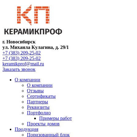
г. Новосибирск
ул. Михаила Кулагина, д. 29/1
+7 (383) 209-25-02
+7 (383) 209-25-02
keramikprof@mail.ru
Заказать звонок
О компании
О компании
Отзывы
Сертификаты
Партнеры
Реквизиты
Портфолио
Примеры работ
Проекты домов
Продукция
Поризованный блок