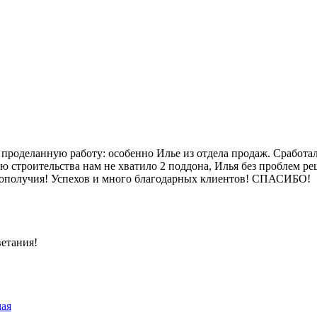
 проделанную работу: особенно Илье из отдела продаж. Сработа
ю строительства нам не хватило 2 поддона, Илья без проблем р
гополучия! Успехов и много благодарных клиентов! СПАСИБО!
ветания!