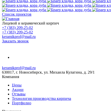
Список проектов
Лицевой и керамический кирпич
+7 (383) 209-25-02
+7 (383) 209-25-02
keramikprof@mail.ru
Заказать звонок
keramikprof@mail.ru
630017, г. Новосибирск, ул. Михаила Кулагина, д. 29/1
Компания
Цены
Акции
Отзывы
Технология производства кирпича
Портфолио