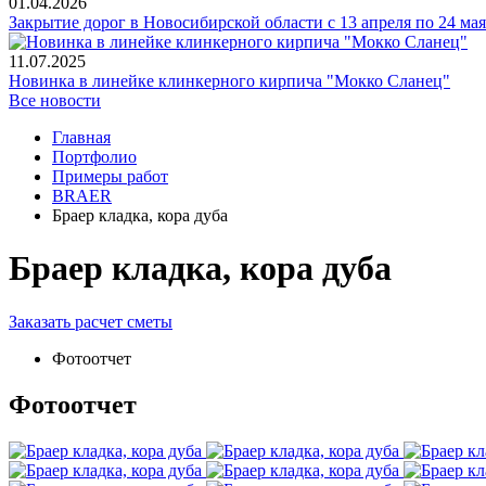
01.04.2026
Закрытие дорог в Новосибирской области с 13 апреля по 24 мая
11.07.2025
Новинка в линейке клинкерного кирпича "Мокко Сланец"
Все новости
Главная
Портфолио
Примеры работ
BRAER
Браер кладка, кора дуба
Браер кладка, кора дуба
Заказать расчет сметы
Фотоотчет
Фотоотчет