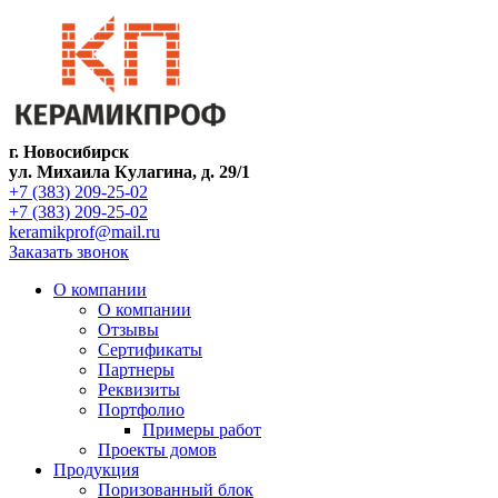
г. Новосибирск
ул. Михаила Кулагина, д. 29/1
+7 (383) 209-25-02
+7 (383) 209-25-02
keramikprof@mail.ru
Заказать звонок
О компании
О компании
Отзывы
Сертификаты
Партнеры
Реквизиты
Портфолио
Примеры работ
Проекты домов
Продукция
Поризованный блок