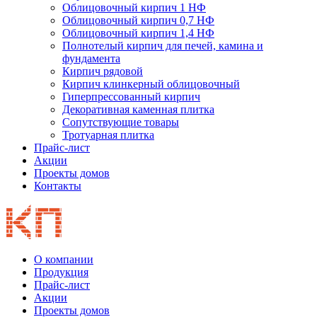
Облицовочный кирпич 1 НФ
Облицовочный кирпич 0,7 НФ
Облицовочный кирпич 1,4 НФ
Полнотелый кирпич для печей, камина и
фундамента
Кирпич рядовой
Кирпич клинкерный облицовочный
Гиперпрессованный кирпич
Декоративная каменная плитка
Сопутствующие товары
Тротуарная плитка
Прайс-лист
Акции
Проекты домов
Контакты
О компании
Продукция
Прайс-лист
Акции
Проекты домов