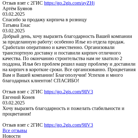
Отзыв взят с 2ГИС
https://go.2gis.com/ayZHj
Артём Буянов
03.02.2025
Спасибо за продажу кирпича в розницу
Татьяна Енас
03.02.2025
Добрый день, хочу выразить благодарность Вашей компании
за проделанную работу: особенно Илье из отдела продаж.
Сработали оперативно и качественно. Организовали
транспортную доставку и поставили кирпич отличного
качества. По окончанию строительства нам не хватило 2
поддона, Илья без проблем решил нашу проблему и доставили
на кирпич в короткие сроки. Все организованно. Процветания
Вам и Вашей компании! Благополучия! Успехов и много
благодарных клиентов! СПАСИБО!
Отзыв взят с 2ГИС
https://go.2gis.com/9llV3
Евгений Конев
03.02.2025
Хочу выразить благодарность и пожелать стабильности и
процветания!
Отзыв взят с 2ГИС
https://go.2gis.com/9llV3
Все отзывы
Новости