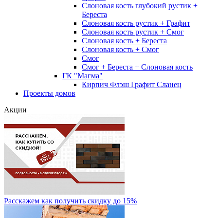
Слоновая кость глубокий рустик +
Береста
Слоновая кость рустик + Графит
Слоновая кость рустик + Смог
Слоновая кость + Береста
Слоновая кость + Смог
Смог
Смог + Береста + Слоновая кость
ГК "Магма"
Кирпич Флэш Графит Сланец
Проекты домов
Акции
Расскажем как получить скидку до 15%