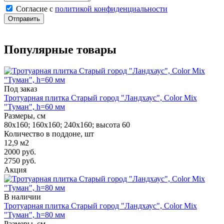
Cогласие с
политикой конфиденциальности
Отправить
Популярные товары
Под заказ
Тротуарная плитка Старый город "Ландхаус", Color Mix
"Туман", h=60 мм
Размеры, см
80х160; 160х160; 240х160; высота 60
Количество в поддоне, шт
12,9 м2
2000
руб.
2750
руб.
Акция
В наличии
Тротуарная плитка Старый город "Ландхаус", Color Mix
"Туман", h=80 мм
Размеры, см