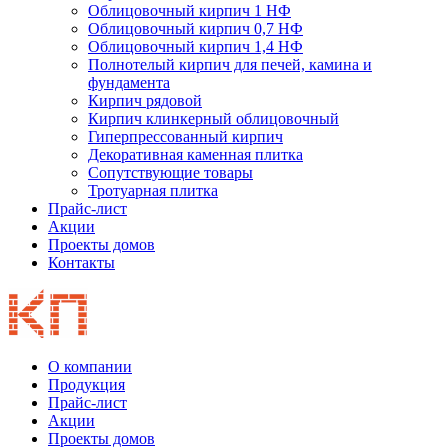
Облицовочный кирпич 1 НФ
Облицовочный кирпич 0,7 НФ
Облицовочный кирпич 1,4 НФ
Полнотелый кирпич для печей, камина и
фундамента
Кирпич рядовой
Кирпич клинкерный облицовочный
Гиперпрессованный кирпич
Декоративная каменная плитка
Сопутствующие товары
Тротуарная плитка
Прайс-лист
Акции
Проекты домов
Контакты
О компании
Продукция
Прайс-лист
Акции
Проекты домов