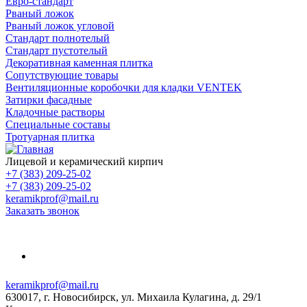
Евро-стандарт
Рваный ложок
Рваный ложок угловой
Стандарт полнотелый
Стандарт пустотелый
Декоративная каменная плитка
Сопутствующие товары
Вентиляционные коробочки для кладки VENTEK
Затирки фасадные
Кладочные растворы
Специальные составы
Тротуарная плитка
Лицевой и керамический кирпич
+7 (383) 209-25-02
+7 (383) 209-25-02
keramikprof@mail.ru
Заказать звонок
keramikprof@mail.ru
630017, г. Новосибирск, ул. Михаила Кулагина, д. 29/1