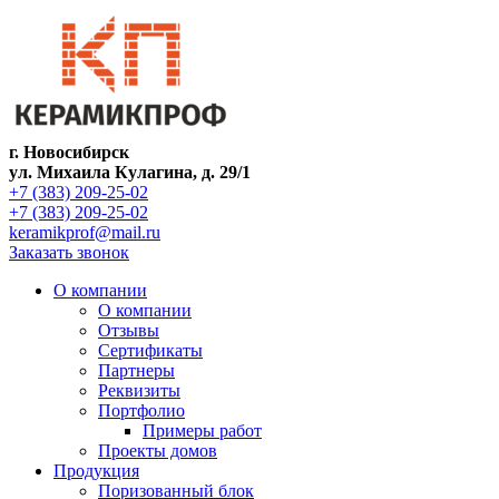
г. Новосибирск
ул. Михаила Кулагина, д. 29/1
+7 (383) 209-25-02
+7 (383) 209-25-02
keramikprof@mail.ru
Заказать звонок
О компании
О компании
Отзывы
Сертификаты
Партнеры
Реквизиты
Портфолио
Примеры работ
Проекты домов
Продукция
Поризованный блок