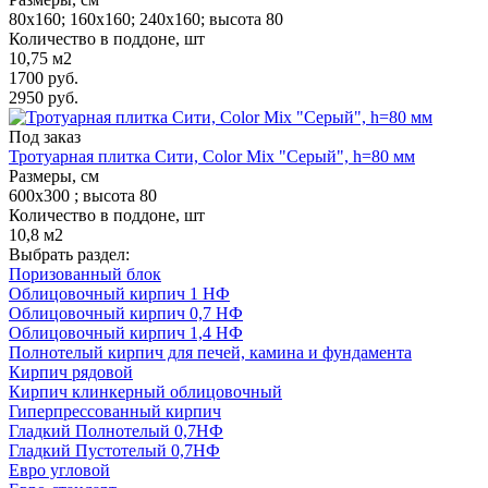
80х160; 160х160; 240х160; высота 80
Количество в поддоне, шт
10,75 м2
1700
руб.
2950
руб.
Под заказ
Тротуарная плитка Сити, Color Mix "Серый", h=80 мм
Размеры, см
600х300 ; высота 80
Количество в поддоне, шт
10,8 м2
Выбрать раздел:
Поризованный блок
Облицовочный кирпич 1 НФ
Облицовочный кирпич 0,7 НФ
Облицовочный кирпич 1,4 НФ
Полнотелый кирпич для печей, камина и фундамента
Кирпич рядовой
Кирпич клинкерный облицовочный
Гиперпрессованный кирпич
Гладкий Полнотелый 0,7НФ
Гладкий Пустотелый 0,7НФ
Евро угловой