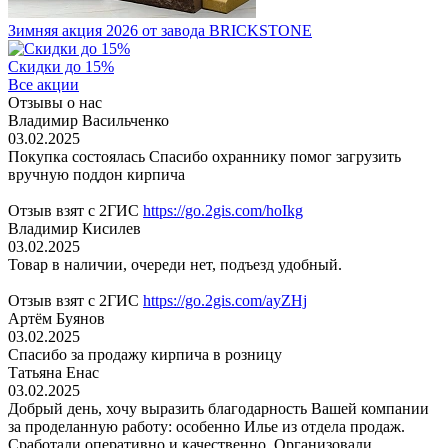
Зимняя акция 2026 от завода BRICKSTONE
Скидки до 15%
Все акции
Отзывы о нас
Владимир Васильченко
03.02.2025
Покупка состоялась Спасибо охраннику помог загрузить
вручную поддон кирпича
Отзыв взят с 2ГИС
https://go.2gis.com/hoIkg
Владимир Кисилев
03.02.2025
Товар в наличии, очереди нет, подъезд удобный.
Отзыв взят с 2ГИС
https://go.2gis.com/ayZHj
Артём Буянов
03.02.2025
Спасибо за продажу кирпича в розницу
Татьяна Енас
03.02.2025
Добрый день, хочу выразить благодарность Вашей компании
за проделанную работу: особенно Илье из отдела продаж.
Сработали оперативно и качественно. Организовали