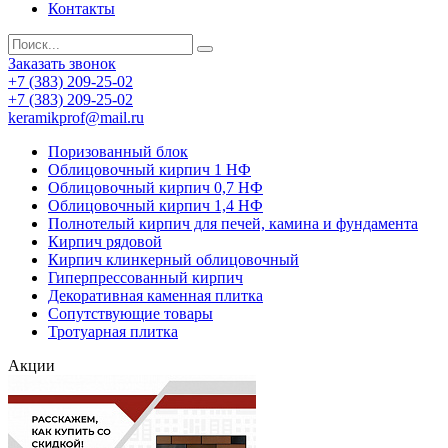
Контакты
Заказать звонок
+7 (383) 209-25-02
+7 (383) 209-25-02
keramikprof@mail.ru
Поризованный блок
Облицовочный кирпич 1 НФ
Облицовочный кирпич 0,7 НФ
Облицовочный кирпич 1,4 НФ
Полнотелый кирпич для печей, камина и фундамента
Кирпич рядовой
Кирпич клинкерный облицовочный
Гиперпрессованный кирпич
Декоративная каменная плитка
Сопутствующие товары
Тротуарная плитка
Акции