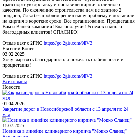
транспортную доставку и поставили кирпич отличного
качества. По окончанию строительства нам не хватило 2
поддона, Илья без проблем решил нашу проблему и доставили
на кирпич в короткие сроки. Все организованно. Процветания
Вам и Вашей компании! Благополучия! Успехов и много
благодарных клиентов! СПАСИБО!
Отзыв взят с 2ГИС
https://go.2gis.com/9llV3
Евгений Конев
03.02.2025
Хочу выразить благодарность и пожелать стабильности и
процветания!
Отзыв взят с 2ГИС
https://go.2gis.com/9llV3
Все отзывы
Новости
01.04.2026
Закрытие дорог в Новосибирской области с 13 апреля по 24
мая
11.07.2025
Новинка в линейке клинкерного кирпича "Мокко Сланец"
Все новости