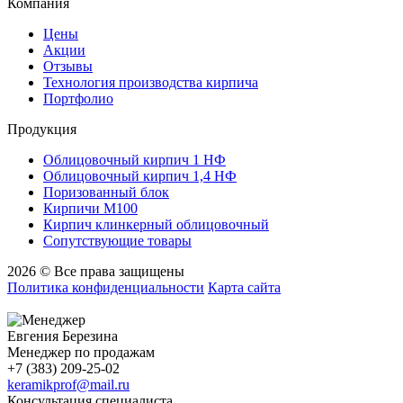
Компания
Цены
Акции
Отзывы
Технология производства кирпича
Портфолио
Продукция
Облицовочный кирпич 1 НФ
Облицовочный кирпич 1,4 НФ
Поризованный блок
Кирпичи М100
Кирпич клинкерный облицовочный
Сопутствующие товары
2026 © Все права защищены
Политика конфиденциальности
Карта сайта
Евгения Березина
Менеджер по продажам
+7 (383) 209-25-02
keramikprof@mail.ru
Консультация специалиста