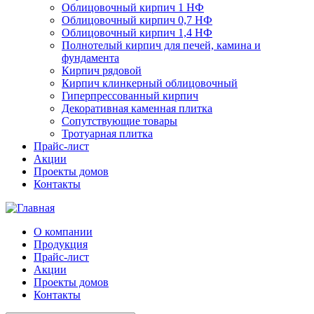
Облицовочный кирпич 1 НФ
Облицовочный кирпич 0,7 НФ
Облицовочный кирпич 1,4 НФ
Полнотелый кирпич для печей, камина и
фундамента
Кирпич рядовой
Кирпич клинкерный облицовочный
Гиперпрессованный кирпич
Декоративная каменная плитка
Сопутствующие товары
Тротуарная плитка
Прайс-лист
Акции
Проекты домов
Контакты
О компании
Продукция
Прайс-лист
Акции
Проекты домов
Контакты