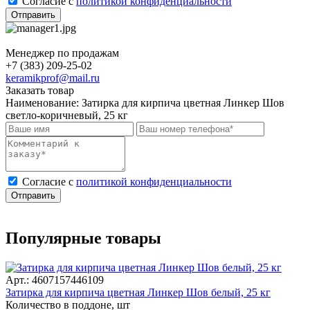
Cогласие с
политикой конфиденциальности
Отправить
Менеджер по продажам
+7 (383) 209-25-02
keramikprof@mail.ru
Заказать товар
Наименование:
Затирка для кирпича цветная Линкер Шов
светло-коричневый, 25 кг
Cогласие с
политикой конфиденциальности
Отправить
Популярные товары
Арт.: 4607157446109
Затирка для кирпича цветная Линкер Шов белый, 25 кг
Количество в поддоне, шт