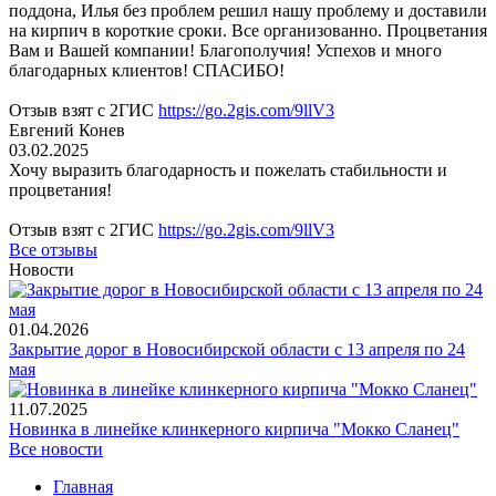
поддона, Илья без проблем решил нашу проблему и доставили
на кирпич в короткие сроки. Все организованно. Процветания
Вам и Вашей компании! Благополучия! Успехов и много
благодарных клиентов! СПАСИБО!
Отзыв взят с 2ГИС
https://go.2gis.com/9llV3
Евгений Конев
03.02.2025
Хочу выразить благодарность и пожелать стабильности и
процветания!
Отзыв взят с 2ГИС
https://go.2gis.com/9llV3
Все отзывы
Новости
01.04.2026
Закрытие дорог в Новосибирской области с 13 апреля по 24
мая
11.07.2025
Новинка в линейке клинкерного кирпича "Мокко Сланец"
Все новости
Главная