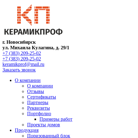
г. Новосибирск
ул. Михаила Кулагина, д. 29/1
+7 (383) 209-25-02
+7 (383) 209-25-02
keramikprof@mail.ru
Заказать звонок
О компании
О компании
Отзывы
Сертификаты
Партнеры
Реквизиты
Портфолио
Примеры работ
Проекты домов
Продукция
Поризованный блок