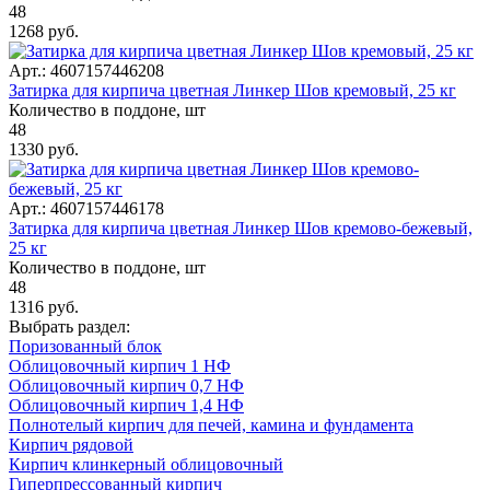
48
1268
руб.
Арт.: 4607157446208
Затирка для кирпича цветная Линкер Шов кремовый, 25 кг
Количество в поддоне, шт
48
1330
руб.
Арт.: 4607157446178
Затирка для кирпича цветная Линкер Шов кремово-бежевый,
25 кг
Количество в поддоне, шт
48
1316
руб.
Выбрать раздел:
Поризованный блок
Облицовочный кирпич 1 НФ
Облицовочный кирпич 0,7 НФ
Облицовочный кирпич 1,4 НФ
Полнотелый кирпич для печей, камина и фундамента
Кирпич рядовой
Кирпич клинкерный облицовочный
Гиперпрессованный кирпич