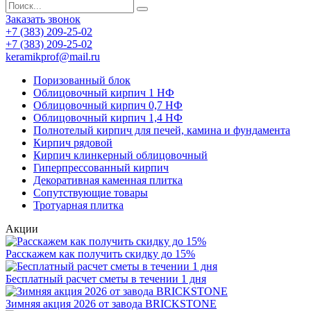
Заказать звонок
+7 (383) 209-25-02
+7 (383) 209-25-02
keramikprof@mail.ru
Поризованный блок
Облицовочный кирпич 1 НФ
Облицовочный кирпич 0,7 НФ
Облицовочный кирпич 1,4 НФ
Полнотелый кирпич для печей, камина и фундамента
Кирпич рядовой
Кирпич клинкерный облицовочный
Гиперпрессованный кирпич
Декоративная каменная плитка
Сопутствующие товары
Тротуарная плитка
Акции
Расскажем как получить скидку до 15%
Бесплатный расчет сметы в течении 1 дня
Зимняя акция 2026 от завода BRICKSTONE