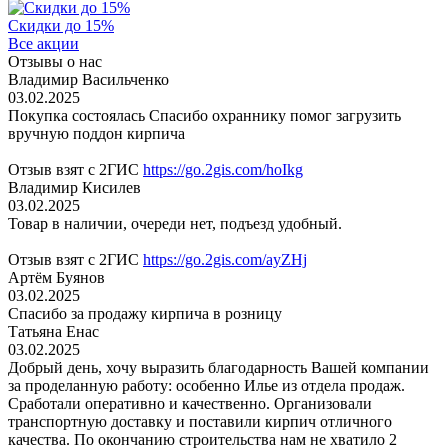
Скидки до 15%
Все акции
Отзывы о нас
Владимир Васильченко
03.02.2025
Покупка состоялась Спасибо охраннику помог загрузить
вручную поддон кирпича
Отзыв взят с 2ГИС
https://go.2gis.com/hoIkg
Владимир Кисилев
03.02.2025
Товар в наличии, очереди нет, подъезд удобный.
Отзыв взят с 2ГИС
https://go.2gis.com/ayZHj
Артём Буянов
03.02.2025
Спасибо за продажу кирпича в розницу
Татьяна Енас
03.02.2025
Добрый день, хочу выразить благодарность Вашей компании
за проделанную работу: особенно Илье из отдела продаж.
Сработали оперативно и качественно. Организовали
транспортную доставку и поставили кирпич отличного
качества. По окончанию строительства нам не хватило 2