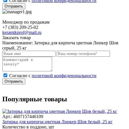
Cогласие с
политикой конфиденциальности
Отправить
Менеджер по продажам
+7 (383) 209-25-02
keramikprof@mail.ru
Заказать товар
Наименование:
Затирка для кирпича цветная Линкер Шов
серый, 25 кг
Cогласие с
политикой конфиденциальности
Отправить
Популярные товары
Арт.: 4607157446109
Затирка для кирпича цветная Линкер Шов белый, 25 кг
Количество в поддоне, шт