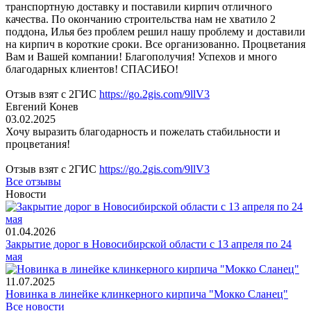
транспортную доставку и поставили кирпич отличного
качества. По окончанию строительства нам не хватило 2
поддона, Илья без проблем решил нашу проблему и доставили
на кирпич в короткие сроки. Все организованно. Процветания
Вам и Вашей компании! Благополучия! Успехов и много
благодарных клиентов! СПАСИБО!
Отзыв взят с 2ГИС
https://go.2gis.com/9llV3
Евгений Конев
03.02.2025
Хочу выразить благодарность и пожелать стабильности и
процветания!
Отзыв взят с 2ГИС
https://go.2gis.com/9llV3
Все отзывы
Новости
01.04.2026
Закрытие дорог в Новосибирской области с 13 апреля по 24
мая
11.07.2025
Новинка в линейке клинкерного кирпича "Мокко Сланец"
Все новости