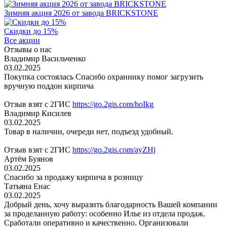
Зимняя акция 2026 от завода BRICKSTONE
Скидки до 15%
Все акции
Отзывы о нас
Владимир Васильченко
03.02.2025
Покупка состоялась Спасибо охраннику помог загрузить
вручную поддон кирпича
Отзыв взят с 2ГИС
https://go.2gis.com/hoIkg
Владимир Кисилев
03.02.2025
Товар в наличии, очереди нет, подъезд удобный.
Отзыв взят с 2ГИС
https://go.2gis.com/ayZHj
Артём Буянов
03.02.2025
Спасибо за продажу кирпича в розницу
Татьяна Енас
03.02.2025
Добрый день, хочу выразить благодарность Вашей компании
за проделанную работу: особенно Илье из отдела продаж.
Сработали оперативно и качественно. Организовали