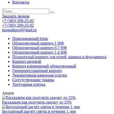
Контакты
Заказать звонок
+7 (383) 209-25-02
+7 (383) 209-25-02
keramikprof@mail.ru
Поризованный блок
Облицовочный кирпич 1 НФ
Облицовочный кирпич 0,7 НФ
Облицовочный кирпич 1,4 НФ
Полнотелый кирпич для печей, камина и фундамента
Кирпич рядовой
Кирпич клинкерный облицовочный
Гиперпрессованный кирпич
Декоративная каменная плитка
Сопутствующие товары
Тротуарная плитка
Акции
Расскажем как получить скидку до 15%
Бесплатный расчет сметы в течении 1 дня