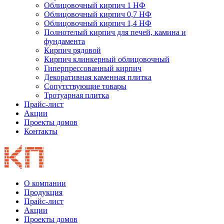
Облицовочный кирпич 1 НФ
Облицовочный кирпич 0,7 НФ
Облицовочный кирпич 1,4 НФ
Полнотелый кирпич для печей, камина и
фундамента
Кирпич рядовой
Кирпич клинкерный облицовочный
Гиперпрессованный кирпич
Декоративная каменная плитка
Сопутствующие товары
Тротуарная плитка
Прайс-лист
Акции
Проекты домов
Контакты
О компании
Продукция
Прайс-лист
Акции
Проекты домов