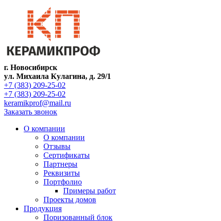
г. Новосибирск
ул. Михаила Кулагина, д. 29/1
+7 (383) 209-25-02
+7 (383) 209-25-02
keramikprof@mail.ru
Заказать звонок
О компании
О компании
Отзывы
Сертификаты
Партнеры
Реквизиты
Портфолио
Примеры работ
Проекты домов
Продукция
Поризованный блок