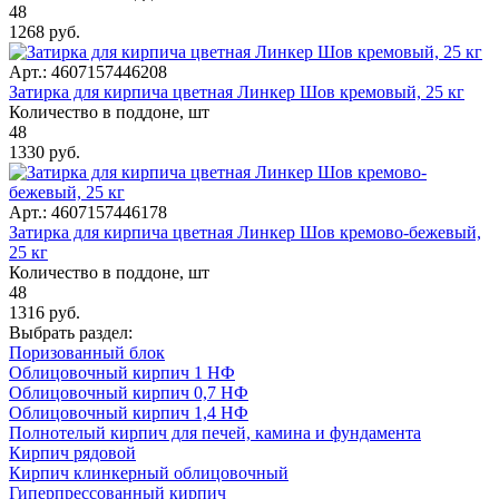
48
1268
руб.
Арт.: 4607157446208
Затирка для кирпича цветная Линкер Шов кремовый, 25 кг
Количество в поддоне, шт
48
1330
руб.
Арт.: 4607157446178
Затирка для кирпича цветная Линкер Шов кремово-бежевый,
25 кг
Количество в поддоне, шт
48
1316
руб.
Выбрать раздел:
Поризованный блок
Облицовочный кирпич 1 НФ
Облицовочный кирпич 0,7 НФ
Облицовочный кирпич 1,4 НФ
Полнотелый кирпич для печей, камина и фундамента
Кирпич рядовой
Кирпич клинкерный облицовочный
Гиперпрессованный кирпич