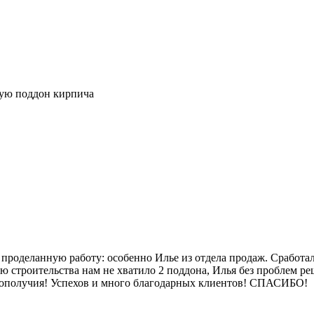
ную поддон кирпича
 проделанную работу: особенно Илье из отдела продаж. Сработа
ю строительства нам не хватило 2 поддона, Илья без проблем р
гополучия! Успехов и много благодарных клиентов! СПАСИБО!