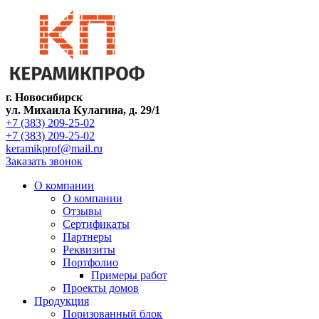
г. Новосибирск
ул. Михаила Кулагина, д. 29/1
+7 (383) 209-25-02
+7 (383) 209-25-02
keramikprof@mail.ru
Заказать звонок
О компании
О компании
Отзывы
Сертификаты
Партнеры
Реквизиты
Портфолио
Примеры работ
Проекты домов
Продукция
Поризованный блок