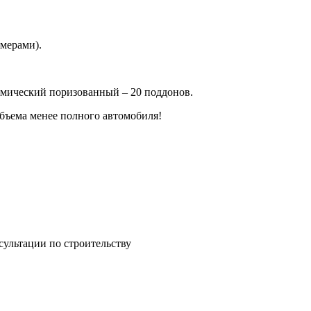
мерами).
рамический поризованный – 20 поддонов.
объема менее полного автомобиля!
сультации по строительству