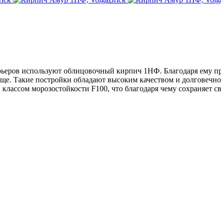
ерьеров используют облицовочный кирпич 1НФ. Благодаря ему 
още. Такие постройки обладают высоким качеством и долговечно
лассом морозостойкости F100, что благодаря чему сохраняет св