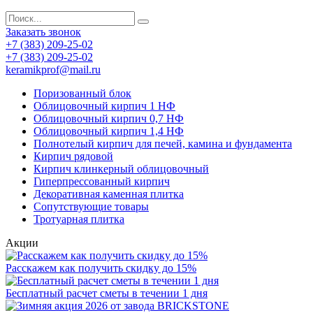
Заказать звонок
+7 (383) 209-25-02
+7 (383) 209-25-02
keramikprof@mail.ru
Поризованный блок
Облицовочный кирпич 1 НФ
Облицовочный кирпич 0,7 НФ
Облицовочный кирпич 1,4 НФ
Полнотелый кирпич для печей, камина и фундамента
Кирпич рядовой
Кирпич клинкерный облицовочный
Гиперпрессованный кирпич
Декоративная каменная плитка
Сопутствующие товары
Тротуарная плитка
Акции
Расскажем как получить скидку до 15%
Бесплатный расчет сметы в течении 1 дня